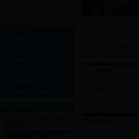
社会保障科
人才交流中心
通知公告
关于做好国家留学基金“青年骨
重要专栏
关于开展2018年第二期继续教
人才招聘
关于做好2018年新进教职工岗
师资培养
关于做好2018年编制外公开招
职称评聘
人事处党支部开展主题党日活动
人事制度
博士后专栏
湖南农业大学职工奖励办法
人事信息系统
湖南农业大学教职员工经商办企
高层次人才队伍建设
湖南农业大学第二轮岗位设置与
相关链接
湖南农业大学“拔尖人才”计划实
服务指南
高校教师资格证遗失补发程序