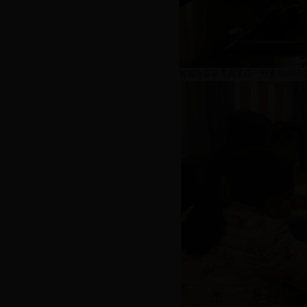
省编办廖跃贵副主任一行来校调研