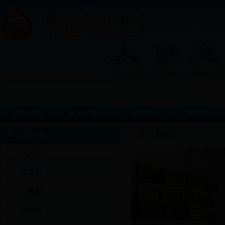
网站首页
机构设置
人才荟萃
人事制度
工作动态
科室导航
人才办
师资科
人事科
劳资科