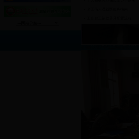
个人领取失业保险金办事指南
老工伤人员就医服务指南
工伤职工辅助器具配置流程
主办单位：365备用线路
地址：长沙市芙蓉区农大路1号 联
湖南财政经济学院王焕清副校长一