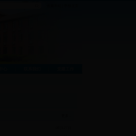
收藏本站
|
学校主页
中心
联系我们
党建工作
更多...
06月27日