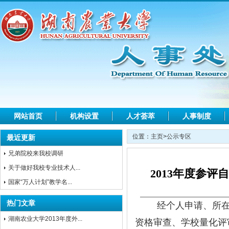
网站首页
机构设置
人才荟萃
人事制度
位置：
主页
>
公示专区
最近更新
兄弟院校来我校调研
关于做好我校专业技术人...
2013年度参
国家“万人计划”教学名...
热门文章
经个人申请、所
湖南农业大学2013年度外...
资格审查、学校
量化评