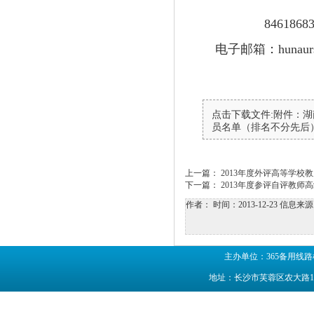
8461868
电子邮箱：
hunau
点击下载文件:
附件：湖
员名单（排名不分先后）.
上一篇：
2013年度外评高等学
下一篇：
2013年度参评自评教
作者：
时间：2013-12-23
信息来源
主办单位：365备用线路
地址：长沙市芙蓉区农大路1号 联