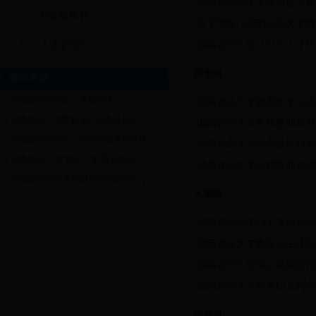
湖南农业大学人才引进实施
社会保障科
关于印发《湖南农业大学博
人才交流中心
湖南农业大学“1515”人
师资科
最近更新
湖南农业大学职工奖励办法
湖南农业大学教育教学先进
湖南农业大学教职员工经商办企业、...
湖南农业大学青年教师导师
湖南农业大学第二轮岗位设置与聘用...
湖南农业大学专业技术职务
湖南农业大学“拔尖人才”计划实施...
湖南农业大学外聘教师管理
湖南农业大学教育职员制实施办法（...
人事科
湖南农业大学职工奖励办法
湖南农业大学教职员工经商
湖南农业大学第二轮岗位设
湖南农业大学教育职员制实
劳资科