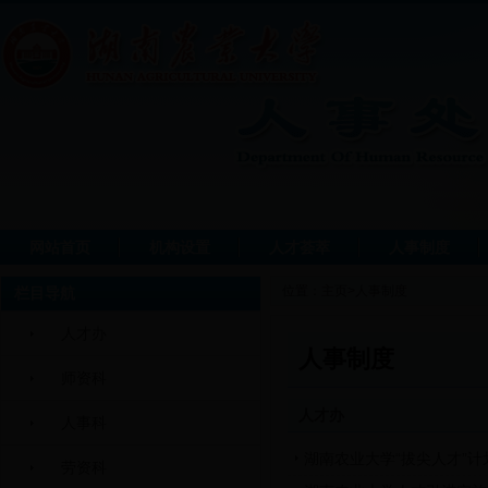
网站首页
机构设置
人才荟萃
人事制度
位置：
主页
>
人事制度
栏目导航
人才办
人事制度
师资科
人才办
人事科
湖南农业大学“拔尖人才”
劳资科