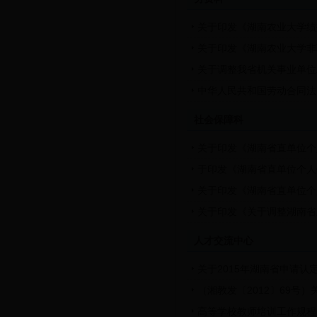
关于印发《湖南农业大学绩
关于印发《湖南农业大学非
关于调整我省机关事业单位
中华人民共和国劳动合同法
社会保障科
关于印发《湖南省直单位个
于印发《湖南省直单位个人
关于印发《湖南省直单位个
关于印发《关于调整湖南省
人才交流中心
关于2015年湖南省申请
（湘教发〔2012〕69
高等学校教师培训工作规程