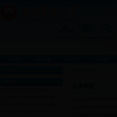
网站首页
机构设置
人才荟萃
人事制度
位置:
主页
>
公示专区
栏目导航
最近更新
公示专区
2018年高级专家延聘结果的公示
关于调整2017年学校职称评审个别政...
关于2018年享受国务院
关于2017年享受湖南省政府特殊津贴...
2018年高级专家延聘结果
湖南农业大学“高等教育行政管理人...
关于调整2017年学校职称