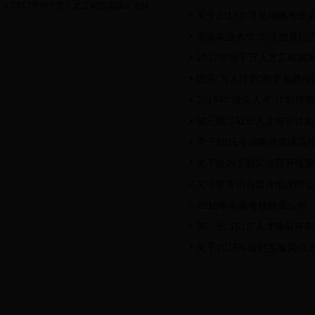
2017年百千万人才工程国家级人选候...
关于2017年享受湖南省
湖南农业大学“高等教育行
2017年百千万人才工程
国家“万人计划”教学名师
2016年“拔尖人才”计划评
第三批“1515”人才培养计
关于2016年湖南省普通
关于校内工勤岗位晋升情况
关于教育职员晋升情况的公
2015年年度考核结果公示
第二批“1515”人才项目评
关于2015年应聘实验岗