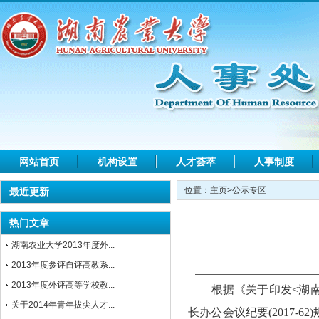
网站首页
机构设置
人才荟萃
人事制度
位置：
主页
>
公示专区
最近更新
热门文章
湖南农业大学2013年度外...
2013年度参评自评高教系...
2013年度外评高等学校教...
根据《关于印发
<
湖
关于2014年青年拔尖人才...
长办公会议纪要
(2017-62)