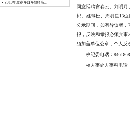
2013年度参评自评教师高...
同意延聘官春云、刘明月
彬、姚帮松、周明星
13
位
公示期间，如有异议者，
报，反映和举报必须实事
须加盖单位公章，个人反
校纪委电话：
8461868
校人事处人事科电话