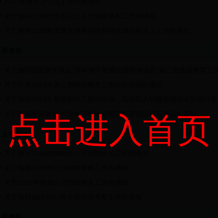
2017年度人才引进工作分析报告
关于做好2018年度高层次人才健康体检工作的通知
关于推荐2018年度享受国务院政府特殊津贴候选人工作的通知
师资科
关于做好国家留学基金“青年骨干教师出国研修项目”第二批选拔推荐工
关于开展2018年第二期继续教育公需科目培训的通知
关于做好2018年新进教职工岗前培训、高校新入职教师国培示范项目
关于选派教师参加2018年下半年出国留学英语培训及考试的通知
点击进入首页
人事科
关于做好2018年编制外公开招聘有关工作的通知
关于我校2018年公开招聘考察工作的通知
关于2018年教师公开招聘有关工作的通知
关于做好我校2017年公开招聘考察工作的通知
劳资科