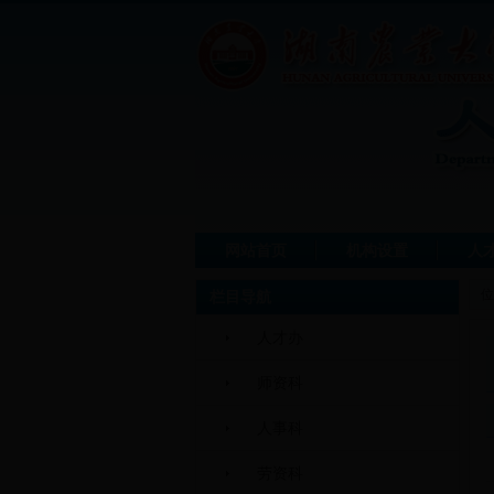
网站首页
机构设置
人
位
栏目导航
人才办
师资科
人事科
劳资科