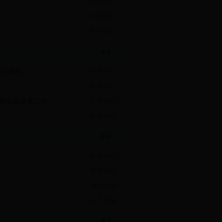
04月16日
04月10日
03月06日
更多...
作的通知
07月12日
07月06日
参培学员选派工作
07月03日
07月02日
更多...
07月02日
05月04日
04月10日
11月30日
更多...