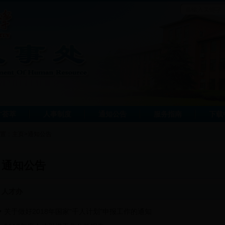
才荟萃
人事制度
通知公告
服务指南
下载
置：
主页
>
通知公告
通知公告
人才办
关于做好2018年国家“千人计划”申报工作的通知