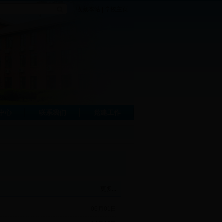
收藏本站
|
学校主页
中心
联系我们
党建工作
更多...
06月01日