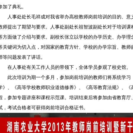
参加了典礼。
人事处处长毛祥成对我省举办高校教师岗前培训的目的、意
教师提出了期望与要求。人事处副处长祖智波副处长对于培训课
等方面做了介绍与要求。副校长张立以学校的办学历史、办学理
等关键词为切入点，对国家的教育方针、学校的办学宗旨、教师
师等问题发表了讲话。
在人事处有关工作人员的带领下，全体学员参观了校史馆。
此次培训为期一个多月，参加岗前培训的教师们将系统学习
学》、《高等学校教师职业道德修养》、《高等教育法规》、《
程，参加专题讲座和课程示范课。培训结束后将参加由省教育厅
试，考试合格者可获得岗前培训合格证书。