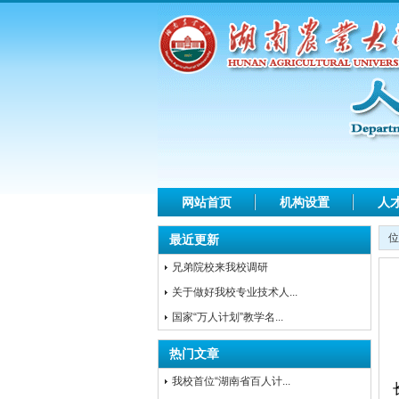
网站首页
机构设置
人
位
最近更新
兄弟院校来我校调研
关于做好我校专业技术人...
国家“万人计划”教学名...
热门文章
我校首位“湖南省百人计...