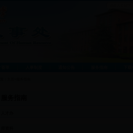
才荟萃
人事制度
通知公告
服务指南
下载
置：
主页
>
服务指南
服务指南
人才办
师资科