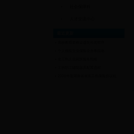
社会保障科
人才交流中心
最近更新
高校教师资格证遗失补发程序
个人领取失业保险金办事指南
老工伤人员就医服务指南
工伤职工辅助器具配置流程
2009年度湖南省省直工伤保险协议机...