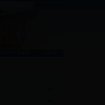
收藏本站
|
学校主页
中心
联系我们
党建工作
更多...
更多...