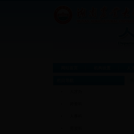
网站首页
机构设置
人
位
栏目导航
人才办
师资科
人事科
劳资科