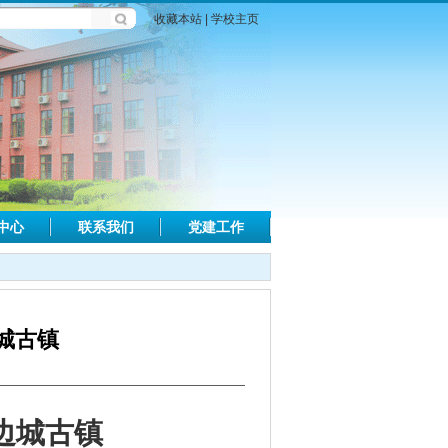
收藏本站
|
学校主页
中心
联系我们
党建工作
城古镇
边城古镇