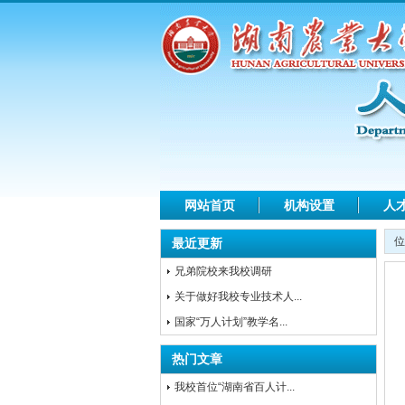
网站首页
机构设置
人
位
最近更新
兄弟院校来我校调研
关于做好我校专业技术人...
国家“万人计划”教学名...
热门文章
我校首位“湖南省百人计...