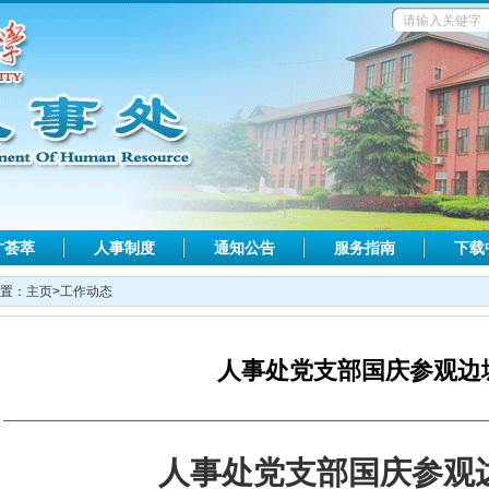
才荟萃
人事制度
通知公告
服务指南
下载
置：
主页
>
工作动态
人事处党支部国庆参观边
人事处党支部国庆参观