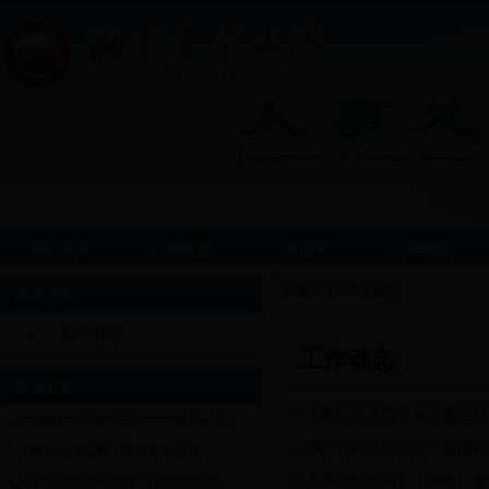
网站首页
机构设置
人才荟萃
人事制度
位置:
主页
>
工作动态
栏目导航
图片新闻
工作动态
最近更新
人事处党支部开展主题党日
湖南财政经济学院王焕清副校长一行...
湖南财政经济学院王焕清副
人事处组织观看《榜样》专题片
人事处组织观看《榜样》专
人事处党支部开展“学习黄大年先进...