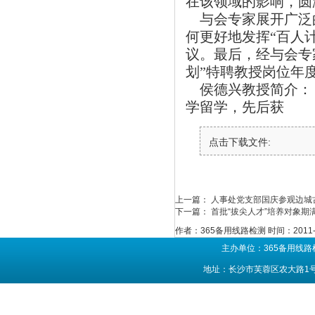
在该领域的影响，圆
与会专家展开广泛
何更好地发挥
“
百人
议。最后，经与会专
划
”
特聘教授岗位年
侯德兴教授简介：
学留学，先后获
点击下载文件:
上一篇：
人事处党支部国庆参观边城
下一篇：
首批“拔尖人才”培养对象期
作者：365备用线路检测
时间：2011-
主办单位：365备用线路
地址：长沙市芙蓉区农大路1号 联