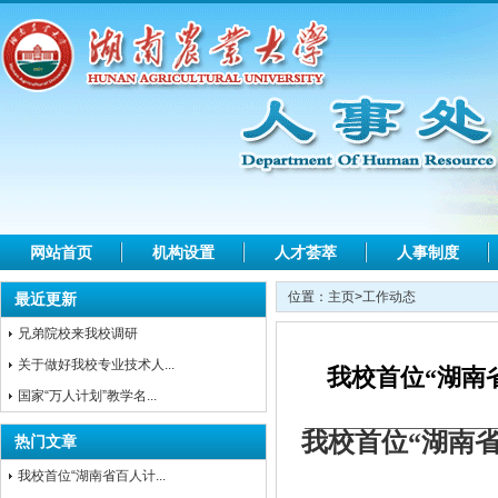
网站首页
机构设置
人才荟萃
人事制度
位置：
主页
>
工作动态
最近更新
兄弟院校来我校调研
关于做好我校专业技术人...
我校首位“湖南
国家“万人计划”教学名...
我校首位
“
湖南
热门文章
我校首位“湖南省百人计...