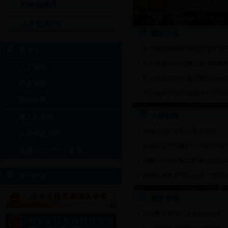
社会保障科
人才交流中心
通知公告
关于做好国家留学基金“青年骨
重要专栏
关于开展2018年第二期继续教
人才招聘
关于做好2018年新进教职工岗
师资培养
关于做好2018年编制外公开招
职称评聘
人事处党支部开展主题党日活动
人事制度
博士后专栏
湖南农业大学职工奖励办法
人事信息系统
湖南农业大学教职员工经商办企
高层次人才队伍建设
湖南农业大学第二轮岗位设置与
相关链接
湖南农业大学“拔尖人才”计划实
服务指南
高校教师资格证遗失补发程序