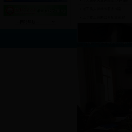
个人领取失业保险金办事指南
老工伤人员就医服务指南
工伤职工辅助器具配置流程
主办单位：365备用线路
地址：长沙市芙蓉区农大路1号 联
湖南财政经济学院王焕清副校长一