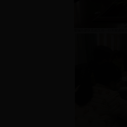
省编办廖跃贵副主任一行来校调研