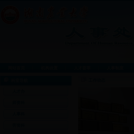
网站首页
机构设置
人才荟萃
人事制度
工作动态
科室导航
人才办
师资科
人事科
劳资科