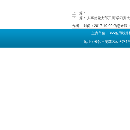
上一篇：
下一篇：
人事处党支部开展“学习黄大
作者：
时间：2017-10-09
信息来源
主办单位：365备用线路
地址：长沙市芙蓉区农大路1号 联