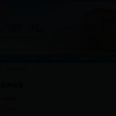
才荟萃
人事制度
通知公告
服务指南
下载
置：
主页
>
机构设置
机构设置
人员组成
人员组成