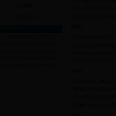
2017年度人才引进工作分
社会保障科
关于做好2018年度高层次
人才交流中心
关于推荐2018年度享受
师资科
最近更新
关于做好国家留学基金“青年骨干教...
关于做好国家留学基金“青
关于开展2018年第二期继续教育公需...
关于开展2018年第二期
关于做好2018年新进教职工岗前培训...
关于做好2018年新进教
关于做好2018年编制外公开招聘有关...
关于选派教师参加2018
关于选派教师参加2018年下半年出国...
人事科
关于做好2018年编制外公
关于我校2018年公开招聘
关于2018年教师公开招聘
关于做好我校2017年公开
劳资科