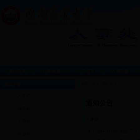
网站首页
机构设置
人才荟萃
人事制度
位置：
主页
>
通知公告
栏目导航
人才办
通知公告
师资科
人才办
人事科
关于做好2018年国家“千
劳资科