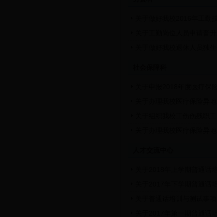
关于做好我校2016年工
关于工勤岗位人员申请晋升
关于做好我校退休人员独生
社会保障科
关于申报2018年度医疗保
关于办理我校医疗保险异地
关于组织我校工伤伤残职工
关于办理我校医疗保险异地
人才交流中心
关于2018年上学期普通话
关于2017年下学期普通话
关于普通话培训与测试事项
关于2017年第一期普通话