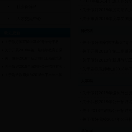
2017年度人才引进工作分
社会保障科
关于做好2018年度高层次
人才交流中心
关于推荐2018年度享受
师资科
最近更新
关于做好国家留学基金“青年骨干教...
关于做好国家留学基金“青
关于开展2018年第二期继续教育公需...
关于开展2018年第二期
关于做好2018年新进教职工岗前培训...
关于做好2018年新进教
关于做好2018年编制外公开招聘有关...
关于选派教师参加2018
关于选派教师参加2018年下半年出国...
人事科
关于做好2018年编制外公
关于我校2018年公开招聘
关于2018年教师公开招聘
关于做好我校2017年公开
劳资科