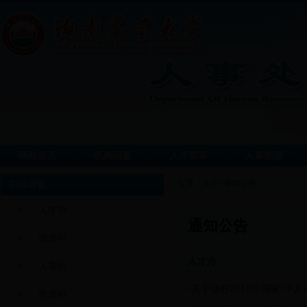
网站首页
机构设置
人才荟萃
人事制度
位置：
主页
>
通知公告
栏目导航
人才办
通知公告
师资科
人才办
人事科
关于做好2018年国家“千
劳资科