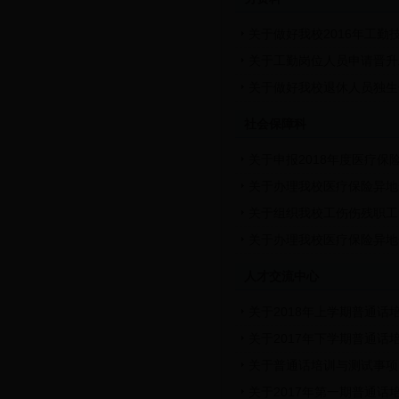
关于做好我校2016年工
关于工勤岗位人员申请晋升
关于做好我校退休人员独生
社会保障科
关于申报2018年度医疗保
关于办理我校医疗保险异地
关于组织我校工伤伤残职工
关于办理我校医疗保险异地
人才交流中心
关于2018年上学期普通话
关于2017年下学期普通话
关于普通话培训与测试事项
关于2017年第一期普通话