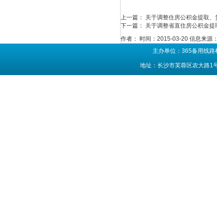
上一篇：
关于调整住房公积金提取、
下一篇：
关于调整省直住房公积金提取和
作者：
时间：2015-03-20
信息来源
主办单位：365备用线路
地址：长沙市芙蓉区农大路1号 联