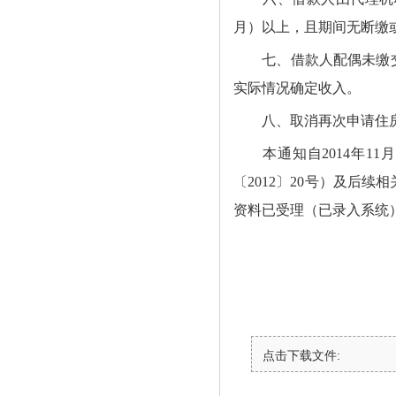
月）以上，且期间无断缴
七、
借款人配偶未缴
实际情况确定收入。
八、
取消再次申请住
本通知自
2014
年
11
月
〔
2012
〕
20
号）及后续相
资料已受理（已录入系统
点击下载文件: