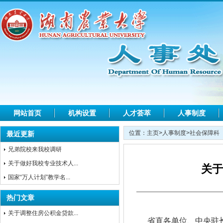
网站首页
机构设置
人才荟萃
人事制度
位置：
主页
>
人事制度
>
社会保障科
最近更新
兄弟院校来我校调研
关于做好我校专业技术人...
关于
国家“万人计划”教学名...
热门文章
关于调整住房公积金贷款...
省直各单位、中央驻