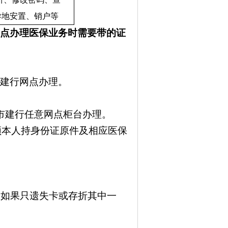
异地安置、销户等
网点办理医保业务时需要带的证
意建行网点办理。
市建行任意网点柜台办理。
须本人持身份证原件及相应医保
。
（如果只遗失卡或存折其中一