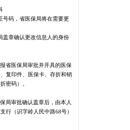
科
证号码，省医保局将在需要更
局盖章确认更改信息人的身份
科报省医保局审批并开具的医保
件、复印件、医保卡、存折和销
、折密码）。
医保局审批确认盖章后，由本人
路支行（识字岭人民中路
68
号）