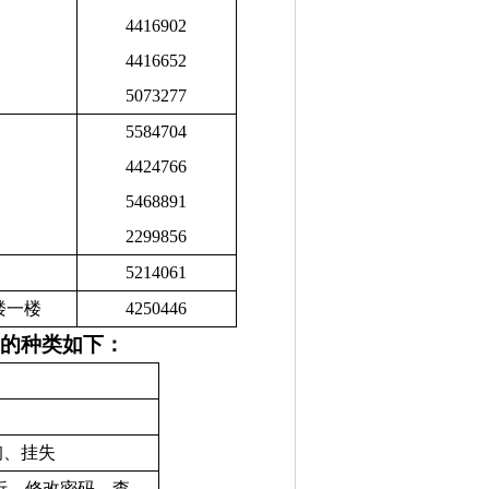
4416902
4416652
5073277
5584704
4424766
5468891
2299856
5214061
楼一楼
4250446
务的种类如下：
询、挂失
折、修改密码、查