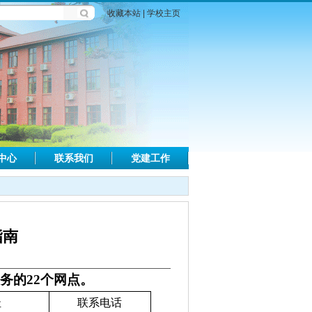
收藏本站
|
学校主页
中心
联系我们
党建工作
指南
业务的
22
个网点。
址
联系电话