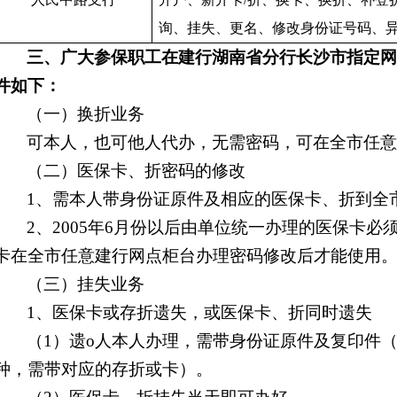
询、挂失、更名、修改身份证号码、
三、广大参保职工在建行湖南省分行长沙市指定
件如下：
（一）换折业务
可本人，也可他人代办，无需密码，可在全市任
（二）医保卡、折密码的修改
1
、需本人带身份证原件及相应的医保卡、折到全
2
、
2005
年
6
月份以后由单位统一办理的医保卡必
卡在全市任意建行网点柜台办理密码修改后才能使用
（三）挂失业务
1
、医保卡或存折遗失，或医保卡、折同时遗失
（
1
）遗o人本人办理，需带身份证原件及复印件
种，需带对应的存折或卡）。