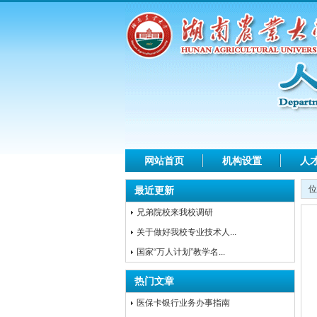
网站首页
机构设置
人
位
最近更新
兄弟院校来我校调研
关于做好我校专业技术人...
国家“万人计划”教学名...
热门文章
医保卡银行业务办事指南