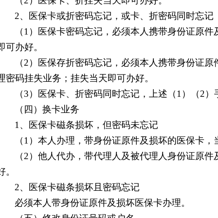
（
2
）医保卡、折挂失当天即可办好。
2
、医保卡或折密码忘记，或卡、折密码同时忘记
（
1
）医保卡密码忘记，必须本人携带身份证原件
即可办好。
（
2
）医保存折密码忘记，必须本人携带身份证原
理密码挂失业务；挂失当天即可办好。
（
3
）医保卡、折密码同时忘记，上述（
1
）（
2
）
（四）换卡业务
1
、医保卡磁条损坏，但密码未忘记
（
1
）本人办理，带身份证原件及损坏的医保卡，
（
2
）他人代办，带代理人及被代理人身份证原件
好。
2
、医保卡磁条损坏且密码忘记
必须本人带身份证原件及损坏医保卡办理。