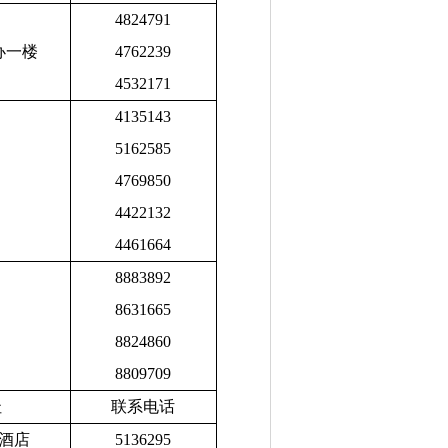
4824791
办一楼
4762239
4532171
4135143
5162585
4769850
4422132
4461664
8883892
8631665
8824860
8809709
址
联系电话
酒店
5136295