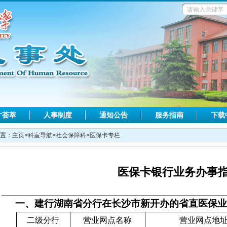
才荟萃
人事制度
通知公告
服务指南
下载
置：
主页
>
科室导航
>
社会保障科
>
医保卡专栏
医保卡银行业务办事
一、建行湖南省分行在长沙市新开办的省直医保
二级分行
营业网点名称
营业网点地