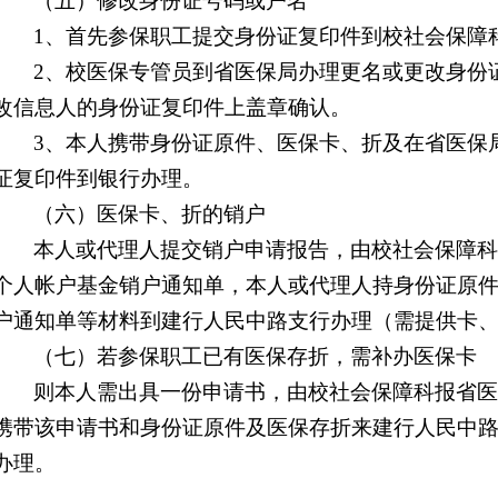
（五）修改身份证号码或户名
1
、首先参保职工提交身份证复印件到校社会保障
2
、校医保专管员到省医保局办理更名或更改身份
改信息人的身份证复印件上盖章确认。
3
、本人携带身份证原件、医保卡、折及在省医保
证复印件到银行办理。
（六）医保卡、折的销户
本人或代理人提交销户申请报告，由校社会保障
个人帐户基金销户通知单，本人或代理人持身份证原
户通知单等材料到建行人民中路支行办理（需提供卡
（七）若参保职工已有医保存折，需补办医保卡
则本人需出具一份申请书，由校社会保障科报省
携带该申请书和身份证原件及医保存折来建行人民中
办理。