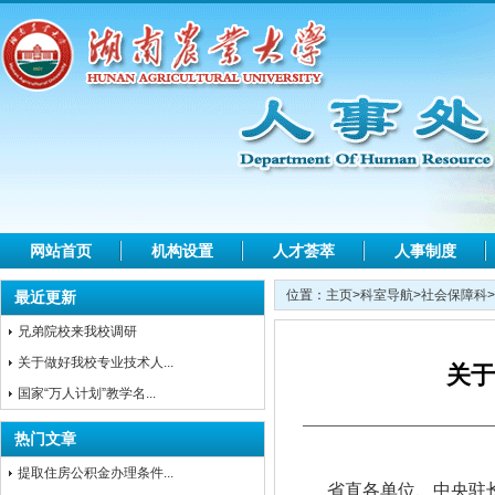
网站首页
机构设置
人才荟萃
人事制度
位置：
主页
>
科室导航
>
社会保障科
>
最近更新
兄弟院校来我校调研
关于做好我校专业技术人...
关于
国家“万人计划”教学名...
热门文章
提取住房公积金办理条件...
省直各单位、中央驻