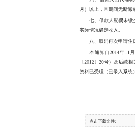
月）以上，且期间无断缴
七、
借款人配偶未缴
实际情况确定收入。
八、
取消再次申请住
本通知自
2014
年
11
月
〔
2012
〕
20
号）及后续相
资料已受理（已录入系统
点击下载文件: