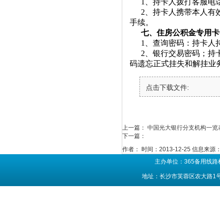
1
、持卡人拨打客服电
2
、持卡人携带本人有
手续。
七、住房公积金专用卡
1
、查询密码：持卡人
2
、银行交易密码；持
码遗忘正式挂失和解挂业
点击下载文件:
上一篇：
中国光大银行分支机构一览
下一篇：
作者：
时间：2013-12-25
信息来源
主办单位：365备用线路
地址：长沙市芙蓉区农大路1号 联