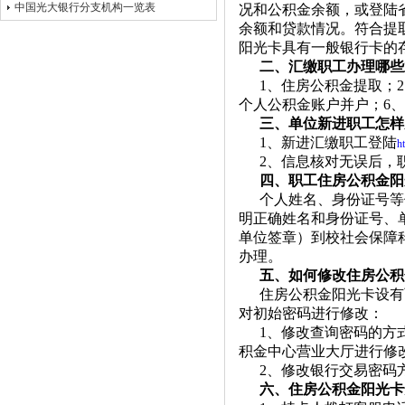
中国光大银行分支机构一览表
况和公积金余额，或登陆
余额和贷款情况。符合提
阳光卡具有一般银行卡的
二、汇缴职工办理哪些
1
、住房公积金提取；
2
个人公积金账户并户；
6
、
三、单位新进职工怎样
1
、新进汇缴职工登陆
h
2
、信息核对无误后，
四、职工住房公积金阳
个人姓名、身份证号等
明正确姓名和身份证号、
单位签章）到校社会保障
办理。
五、如何修改住房公积
住房公积金阳光卡设有
对初始密码进行修改：
1
、修改查询密码的方
积金中心营业大厅进行修
2
、修改银行交易密码
六、住房公积金阳光卡