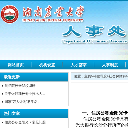
网站首页
机构设置
人才荟萃
人事制度
位置：
主页
>
科室导航
>
社会保障科
>
最近更新
兄弟院校来我校调研
关于做好我校专业技术人...
国家“万人计划”教学名...
一、住房公积金阳光卡
热门文章
住房公积金阳光卡具
住房公积金阳光卡常见问题
光大银行长沙分行所有的