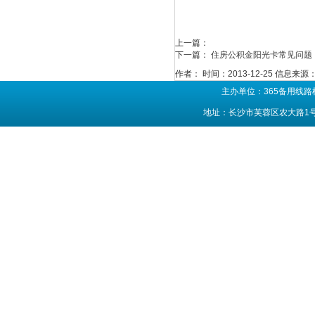
上一篇：
下一篇：
住房公积金阳光卡常见问题
作者：
时间：2013-12-25
信息来源
主办单位：365备用线路
地址：长沙市芙蓉区农大路1号 联