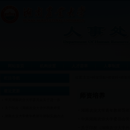
网站首页
机构设置
人才荟萃
人事制度
位置:
主页
>
科室导航
>
师资科
>
师资
栏目导航
最近更新
师资培养
中共湖南农业大学委员会关于进一步...
关于印发《湖南农业大学外聘教师管...
湖南农业大学青年教师导师
湖南农业大学青年教师导师制实施办法
中共湖南农业大学委员会关
关于印发《湖南农业大学外