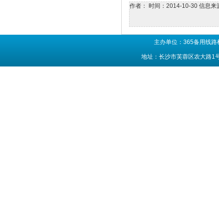
作者：
时间：2014-10-30
信息来
主办单位：365备用线路
地址：长沙市芙蓉区农大路1号 联