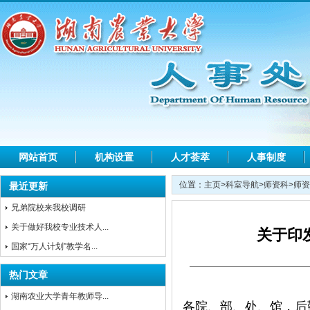
网站首页
机构设置
人才荟萃
人事制度
位置：
主页
>
科室导航
>
师资科
>
师资
最近更新
兄弟院校来我校调研
关于做好我校专业技术人...
关于印
国家“万人计划”教学名...
热门文章
湖南农业大学青年教师导...
各院、部、处、馆，后