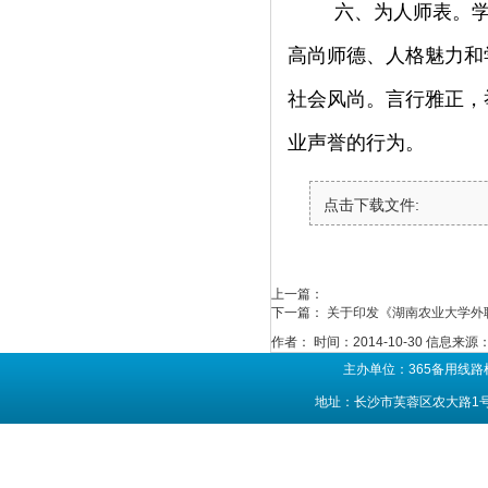
六、为人师表。
高尚师德、人格魅力和
社会风尚。言行雅正，
业声誉的行为。
点击下载文件:
上一篇：
下一篇：
关于印发《湖南农业大学外
作者：
时间：2014-10-30
信息来源
主办单位：365备用线路
地址：长沙市芙蓉区农大路1号 联