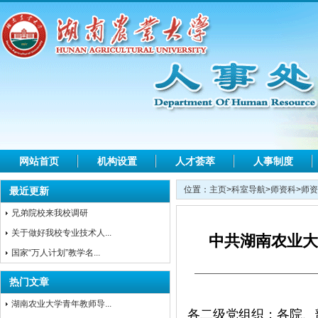
网站首页
机构设置
人才荟萃
人事制度
位置：
主页
>
科室导航
>
师资科
>
师资
最近更新
兄弟院校来我校调研
关于做好我校专业技术人...
中共湖南农业大
国家“万人计划”教学名...
热门文章
湖南农业大学青年教师导...
各二级党组织；各院、