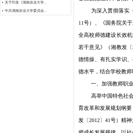
关于印发《湖南农业大学...
为深入贯彻落实
中共湖南农业大学委员会...
11
号）、《国务院关于
全高校师德建设长效机
若干意见》（湘教发〔
德情操、有扎实学识、
德水平，结合学校教师
一、加强教师职
高举中国特色社
育改革和发展规划纲要
发〔
2012
〕
41
号）精神
师成长发展规律，以社