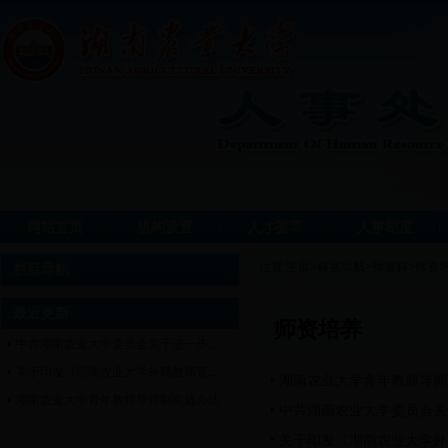
网站首页
机构设置
人才荟萃
人事制度
位置:
主页
>
科室导航
>
师资科
>
师资
栏目导航
最近更新
师资培养
中共湖南农业大学委员会关于进一步...
关于印发《湖南农业大学外聘教师管...
湖南农业大学青年教师导师
湖南农业大学青年教师导师制实施办法
中共湖南农业大学委员会关
关于印发《湖南农业大学外