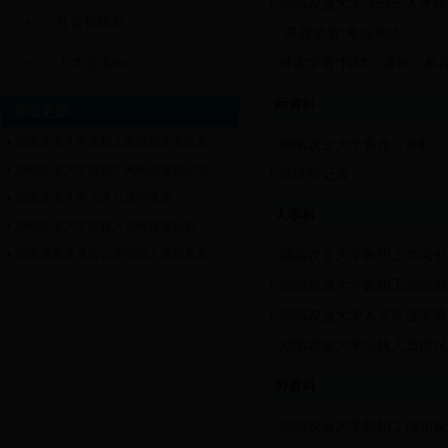
湖南农业大学“1515”人
社会保障科
“芙蓉学者”考核表格
人才交流中心
神农学者”特聘（讲座）教
师资科
最近更新
湖南农业大学教职工离岗创业审批表
湖南农业大学客座（兼职）
湖南农业大学教职工离岗创业协议书
试讲登记表
湖南农业大学人才引进申请表
人事科
湖南农业大学应聘人员情况登记表
湖南省事业单位公开招聘人员报名表
湖南农业大学教职工离岗创
湖南农业大学教职工离岗创
湖南农业大学人才引进申请
湖南农业大学应聘人员情况
劳资科
湖南农业大学教职工报销探