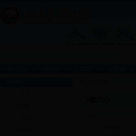
网站首页
机构设置
人才荟萃
人事制度
位置：
主页
>
下载中心
栏目导航
人才办
下载中心
师资科
人才办
人事科
引进人才中期考核表
劳资科