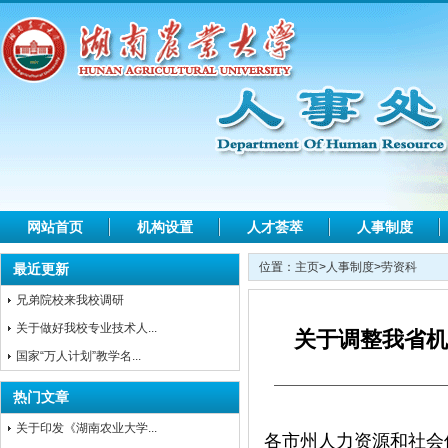
网站首页
机构设置
人才荟萃
人事制度
位置：
主页
>
人事制度
>
劳资科
最近更新
兄弟院校来我校调研
关于做好我校专业技术人...
关于调整我省机
国家“万人计划”教学名...
热门文章
关于印发《湖南农业大学...
各市州人力资源和社会