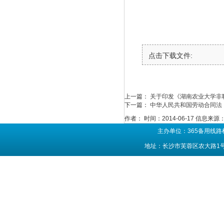
点击下载文件:
上一篇：
关于印发《湖南农业大学非
下一篇：
中华人民共和国劳动合同法
作者：
时间：2014-06-17
信息来源
主办单位：365备用线路
地址：长沙市芙蓉区农大路1号 联