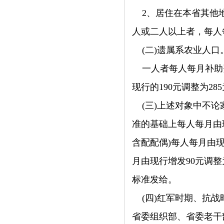
2、居住在本省其他
人或二人以上者，每人每
(二)遗属系农业人口
一人者每人每月补助
现行的190元调整为28
(三)上述对象中不
准的基础上每人每月由现
含配配偶)每人每月由现
月由现行增发90元调
标准发给。
(四)红军时期、抗
省委组织部、省委老干