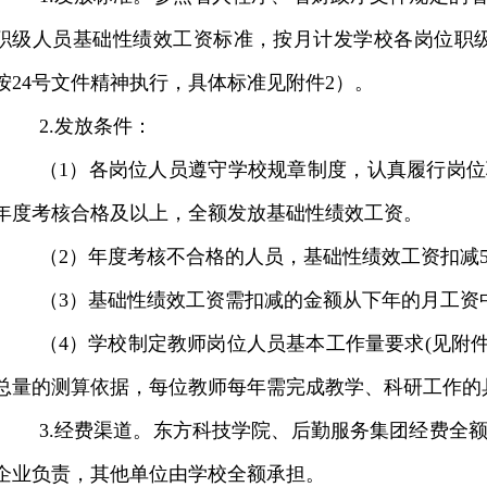
职级人员基础性绩效工资标准，按月计发学校各岗位职
按
24
号文件精神执行，具体标准见附件
2
）。
2.
发放条件：
（
1
）各岗位人员遵守学校规章制度，认真履行岗位
年度考核合格及以上，全额发放基础性绩效工资。
（
2
）年度考核不合格的人员，基础性绩效工资扣减
（
3
）基础性绩效工资需扣减的金额从下年的月工资
（
4
）学校制定教师岗位人员基本工作量要求
(
见附
总量的测算依据，每位教师每年需完成教学、科研工作的
3.
经费渠道。东方科技学院、后勤服务集团经费全
企业负责，其他单位由学校全额承担。