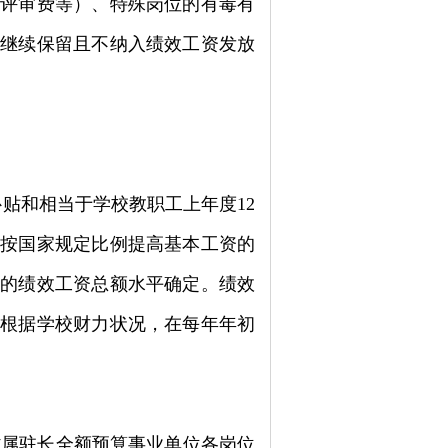
、评审费等）、特殊岗位的有毒有
和继续保留且不纳入绩效工资发放
补贴和相当于学校教职工上年度
12
位按国家规定比例提高基本工资的
定的绩效工资总额水平确定。绩效
分根据学校财力状况，在每年年初
省属驻长全额预算事业单位各岗位