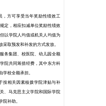
员，方可享受当年奖励性绩效工
件规定，相应扣减单位奖励性绩效
，但以学院人均值或机关人均值为
放采取预发和补发的方式发放。
服务集团、校医院、幼儿园全额
和学院共同筹措经费，其中东方科
由学校全额承担。
于按相关因素核拨学院津贴与补
关、马克思主义学院和国际学院
学院补助。