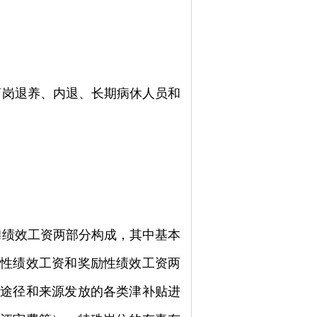
离岗退养、内退、长期病休人员和
和绩效工资两部分构成，其中基本
础性绩效工资和奖励性绩效工资两
种途径和来源发放的各类津补贴进