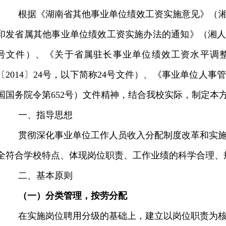
根据《湖南省其他事业单位绩效工资实施意见》（
印发省属其他事业单位绩效工资实施办法的通知》（湘
号文件）、《关于省属驻长事业单位绩效工资水平调
〔
2014
〕
24
号，以下简称
24
号文件）、《事业单位人事
国国务院令第
652
号）文件精神，结合我校实际，制定本
一、指导思想
贯彻深化事业单位工作人员收入分配制度改革和实
全符合学校特点、体现岗位职责、工作业绩的科学合理、
二、基本原则
（一）分类管理，按劳分配
在实施岗位聘用分级的基础上，建立以岗位职责为