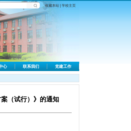
收藏本站
|
学校主页
中心
联系我们
党建工作
方案（试行）》的通知