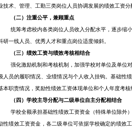
业技术、管理、工勤三类岗位人员协调发展的绩效工资分
（二）注重公平，兼顾重点
统筹考虑校内各类岗位人员收入分配水平，逐步缩
科研一线人员、优秀人才和重点岗位适度倾斜。
（三）绩效工资与绩效考核相结合
强化激励机制和考核机制，加强学校对单位及单位
级人员的履职情况、业绩情况与个人收入挂钩。基础性
基本职责情况，奖励性绩效工资体现单位和个人年度考核
（四）学校主导分配与二级单位自主分配相结合
学校全额承担基础性绩效工资资金（特殊单位除外
励性绩效工资资金，各二级单位可依据学校确定的绩效