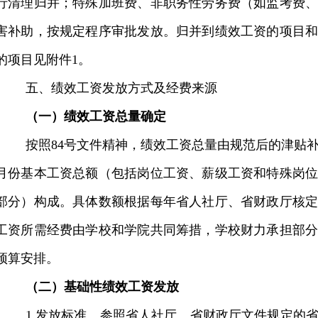
行清理归并；特殊加班费、非职务性劳务费（如监考费
害补助，按规定程序审批发放。归并到绩效工资的项目
的项目见附件
1
。
五、绩效工资发放方式及经费来源
（一）绩效工资总量确定
按照
84
号文件精神，绩效工资总量由规范后的津贴
月份基本工资总额（包括岗位工资、薪级工资和特殊岗
部分）构成。具体数额根据每年省人社厅、省财政厅核
工资所需经费由学校和学院共同筹措，学校财力承担部
预算安排。
（二）基础性绩效工资发放
1.
发放标准。参照省人社厅、省财政厅文件规定的