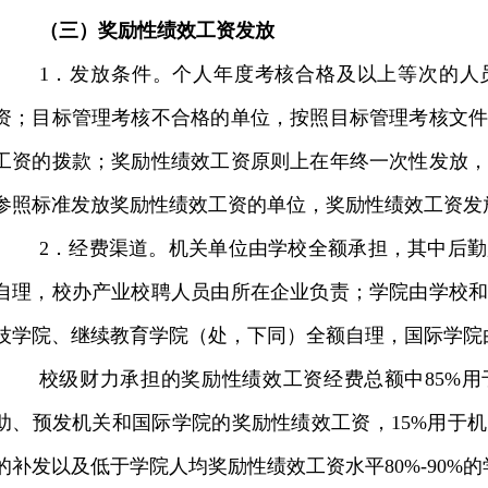
（三）奖励性绩效工资发放
1
．发放条件。个人年度考核合格及以上等次的人
资；目标管理考核不合格的单位，按照目标管理考核文
工资的拨款；奖励性绩效工资原则上在年终一次性发放
参照标准发放奖励性绩效工资的单位，奖励性绩效工资发
2
．经费渠道。机关单位由学校全额承担，其中后勤
自理，校办产业校聘人员由所在企业负责；学院由学校
技学院、继续教育学院（处，下同）全额自理，国际学院
校级财力承担的奖励性绩效工资经费总额中
85%
用
助、预发机关和国际学院的奖励性绩效工资，
15%
用于机
的补发以及低于学院人均奖励性绩效工资水平
80%-90%
的