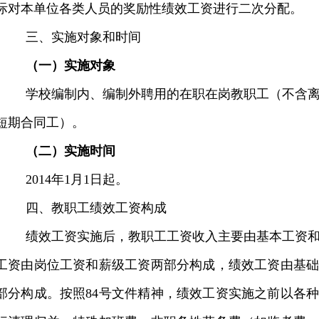
际对本单位各类人员的奖励性绩效工资进行二次分配。
三、实施对象和时间
（一）实施对象
学校编制内、编制外聘用的在职在岗教职工（不含
短期合同工）。
（二）实施时间
2014
年
1
月
1
日起。
四、教职工绩效工资构成
绩效工资实施后，教职工工资收入主要由基本工资
工资由岗位工资和薪级工资两部分构成，绩效工资由基
部分构成。按照
84
号文件精神，绩效工资实施之前以各