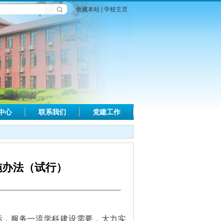
收藏本站
|
学校主页
中心
联系我们
党建工作
施办法（试行）
标，服务一流学科建设需要，大力实