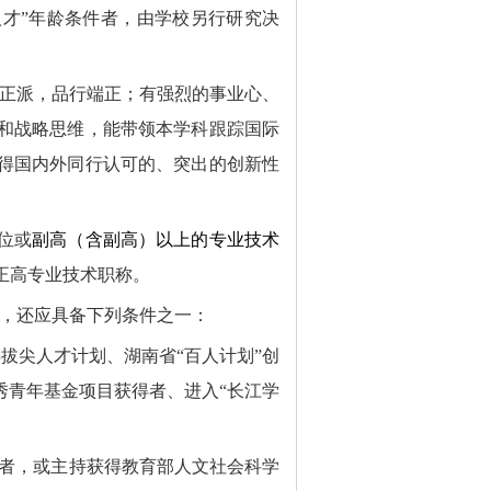
人才”年龄条件者，由学校另行研究决
正派，品行端正；有强烈的事业心、
和战略思维，能带领本学科跟踪国际
得国内外同行认可的、突出的创新性
位或
副高（含副高）以上的专业技术
正高专业技术职称。
，还应具备下列条件之一：
年拔尖人才计划、湖南省“百人计划”创
秀青年基金项目获得者、进入“长江学
者，
或主持获得教育部人文社会科学