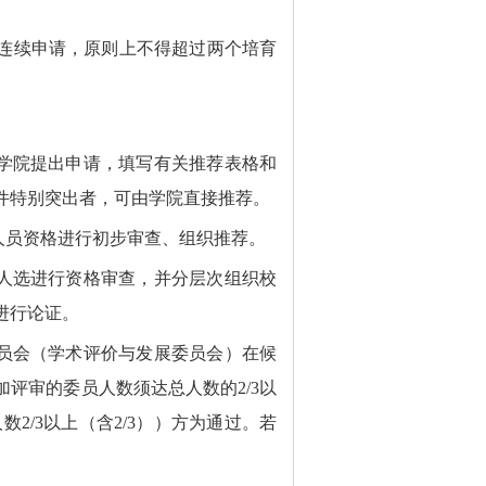
连续申请，原则上不得超过两个培育
学院提出申请，填写有关推荐表格和
件特别突出者，可由学院直接推荐。
人员资格进行初步审查、组织推荐。
人选进行资格审查，并
分层次组织校
进行论证。
员会（学术评价与发展委员会）在候
加评审的委员人数须达总人数的
2/3
以
人数
2/3
以上（含
2/3
））方为通过。若