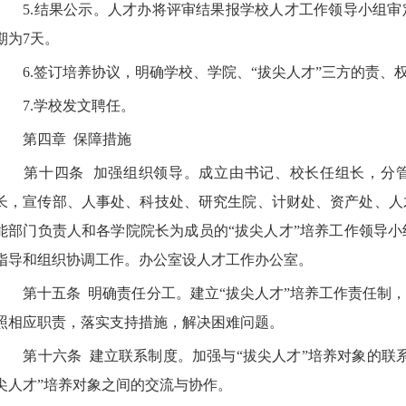
5.
结果公示。人才办将评审结果报学校人才工作领导小组审
期为
7
天。
6.
签订培养协议，明确学校、学院、“拔尖人才”三方的责、
7.
学校发文聘任。
第四章
保障措施
第十四条
加强组织领导。成立由书记、校长任组长，分
长，宣传部、人事处、科技处、研究生院、计财处、资产处、人
能部门负责人和各学院院长为成员的“拔尖人才”培养工作领导
指导和组织协调工作。办公室设人才工作办公室。
第十五条
明确责任分工。建立“拔尖人才”培养工作责任制，
照相应职责，落实支持措施，解决困难问题。
第十六条
建立联系制度。加强与“拔尖人才”培养对象的联
尖人才”培养对象之间的交流与协作。