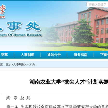
才荟萃
人事制度
通知公告
服务指南
下载
置：
主页
>
人事制度
>
人才办
湖南农业大学“拔尖人才”计划实
第一章
总
则
第一条
为实现我校全面建成高水平教学研究型大学的目