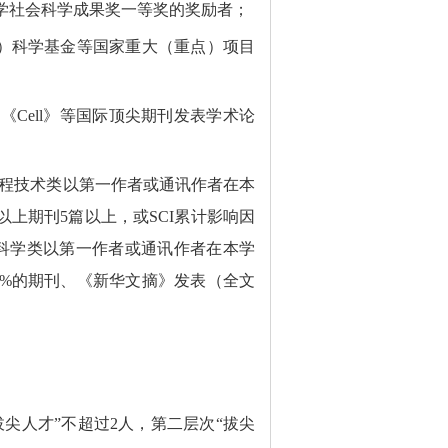
学社会科学成果奖一等奖的奖励者；
）科学基金等国家重大（重点）项目
、《
Cell
》等国际顶尖期刊发表学术论
程技术类以第一作者或通讯作者在本
以上期刊
5
篇以上，或
SCI
累计影响因
科学类以第一作者或通讯作者在本学
0%
的期刊、《新华文摘》发表（全文
拔尖人才”不超过
2
人，第二层次“拔尖