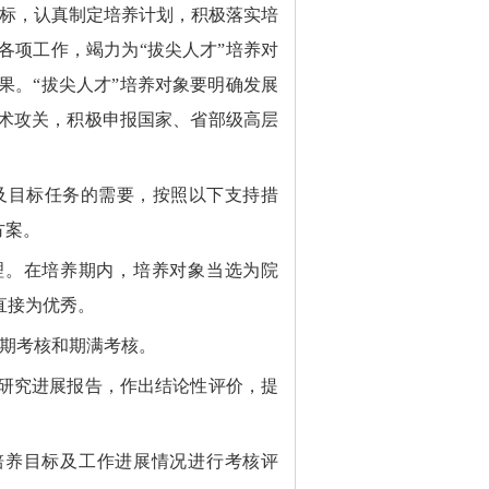
目标，认真制定培养计划，积极落实培
各项工作，竭力为“拔尖人才”培养对
果。“拔尖人才”培养对象要明确发展
术攻关，
积极申报
国家、省部级高层
及目标任务的需要，按照以下支持措
方案。
理。在培养期内，培养对象当选为院
直接为优秀。
中期考核和期满考核。
研究进展报告，作出结论性评价，提
培养目标及工作进展情况进行考核评