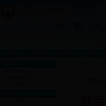
网站首页
机构设置
人才荟萃
人事制度
位置：
主页
>
人事制度
>
人才交流中
最近更新
兄弟院校来我校调研
关于做好我校专业技术人...
关于2
国家“万人计划”教学名...
热门文章
湖
关于2015年湖南省申请认...