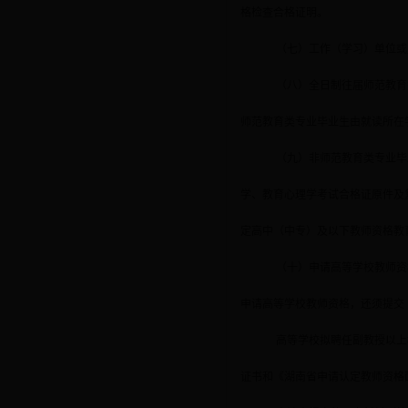
格检查合格证明。
（七）工作（学习）单位或
（八）全日制往届师范教育
师范教育类专业毕业生由就读所在
（九）非师范教育类专业毕
学、教育心理学考试合格证原件及
定高中（中专）及以下教师资格教
（十）申请高等学校教师资
申请高等学校教师资格，还须提交
高等学校拟聘任副教授以上
证书和《湖南省申请认定教师资格