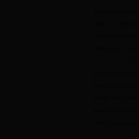
衡阳市：
0734—8810740
；
邵阳市：
0739—5603947
；
岳阳市：
0730—8805615
；
常德市：
0736—7717102
（
0736
益阳市：
0737—4231504
；
郴州市：
0735—2850789
；
张家界市：
0744—8223922
娄底市：
0738—8262289
；
怀化市：
0745—2713786
（
074