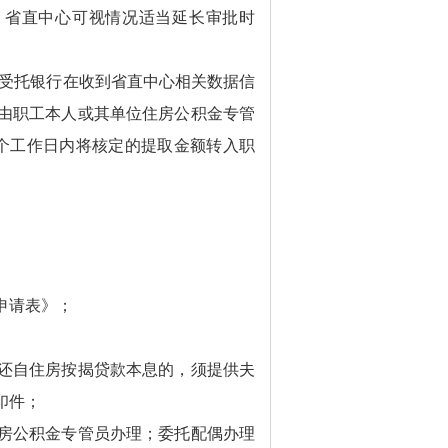
，省直中心可视情况适当延长审批时
受托银行在收到省直中心相关数据信
由职工本人或其单位住房公积金专管
个工作日内将核定的提取金额转入职
申请表》；
还自住房按揭贷款本息的，须提供夫
印件；
房公积金专管员办理；委托配偶办理