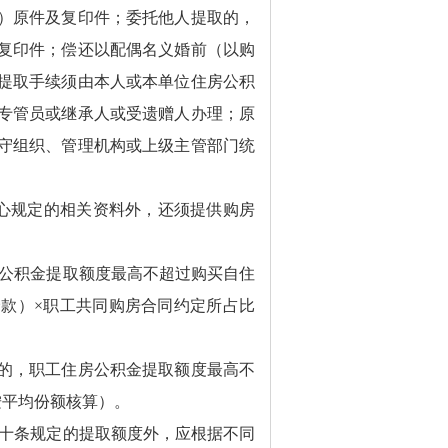
）原件及复印件；委托他人提取的，
复印件；偿还以配偶名义婚前（以购
提取手续须由本人或本单位住房公积
专管员或继承人或受遗赠人办理；原
守组织、管理机构或上级主管部门统
心规定的相关资料外，还须提供购房
公积金提取额度最高不超过购买自住
款）×职工共同购房合同约定所占比
的，职工住房公积金提取额度最高不
按平均份额核算）。
十条规定的提取额度外，应根据不同