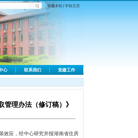
收藏本站
|
学校主页
中心
联系我们
党建工作
取管理办法（修订稿）》
）
策效应，经中心研究并报湖南省住房