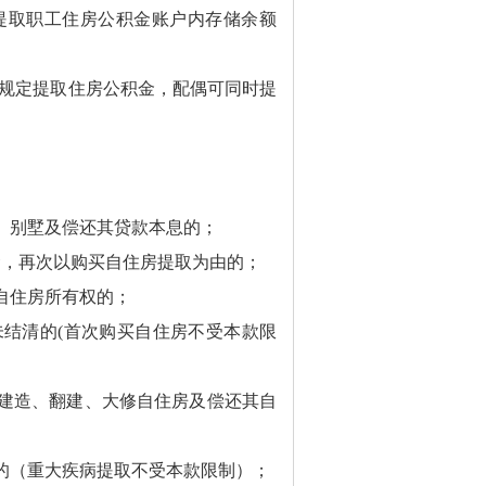
提取职工住房公积金账户内存储余额
规定提取住房公积金，配偶可同时提
、别墅及偿还其贷款本息的；
金，再次以购买自住房提取为由的；
自住房所有权的；
未结清的
(
首次购买自住房不受本款限
建造、翻建、大修自住房及偿还其自
的（重大疾病提取不受本款限制）；