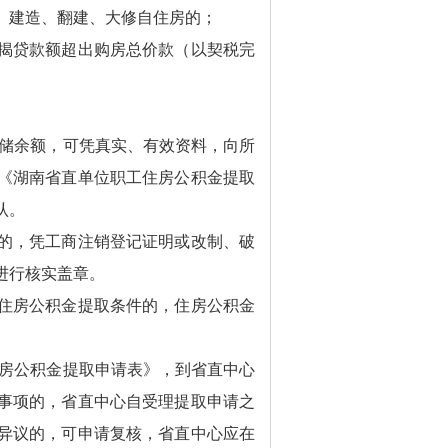
、建造、翻建、大修自住房的；
揭贷款额超出购房总价款（以契税完
储余额，可凭真实、有效资料，向所
《湖南省直单位职工住房公积金提取
认。
的，凭工商注销登记证明或改制、破
进行核实盖章。
住房公积金提取条件的，住房公积金
房公积金提取申请表》，到省直中心
事项的，省直中心自受理提取申请之
异议的，可申请复核，省直中心应在