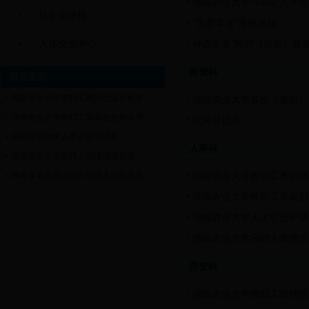
湖南农业大学“1515”人
社会保障科
“芙蓉学者”考核表格
人才交流中心
神农学者”特聘（讲座）教
师资科
最近更新
湖南农业大学教职工离岗创业审批表
湖南农业大学客座（兼职）
湖南农业大学教职工离岗创业协议书
试讲登记表
湖南农业大学人才引进申请表
人事科
湖南农业大学应聘人员情况登记表
湖南省事业单位公开招聘人员报名表
湖南农业大学教职工离岗创
湖南农业大学教职工离岗创
湖南农业大学人才引进申请
湖南农业大学应聘人员情况
劳资科
湖南农业大学教职工报销探