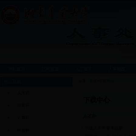
网站首页
机构设置
人才荟萃
人事制度
位置：
主页
>
下载中心
栏目导航
人才办
下载中心
师资科
人才办
人事科
引进人才中期考核表
劳资科