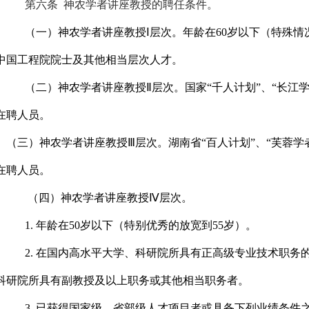
第六条
神农学者
讲座教授的聘任条件。
（一）神农学者讲座教授Ⅰ层次。年龄在
60
岁以下
（特殊情
中国工程院院士及其他相当层次人才。
（二）神农学者讲座教授Ⅱ层次。国家“千人计划”、“长江
在聘人员。
（三）神农学者讲座教授Ⅲ层次。湖南省“百人计划”、“芙蓉学
在聘人员。
（四）神农学者讲座教授Ⅳ层次。
1.
年龄在
50
岁以下（特别优秀的放宽到
55
岁）。
2.
在国内高水平大学、科研院所具有正高级专业技术职务
科研院所具有副教授及以上职务或其他相当职务者。
3.
已获得国家级、省部级人才项目者或具备下列业绩条件