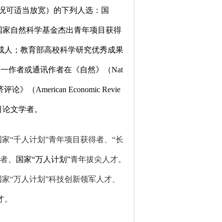
况可适当放宽）的下列人选：国
；国家自然科学基金杰出青年项目获得
成人；教育部高校科学研究优秀成果
第一作者或通讯作者在《自然》（
Nat
济评论》（
American Economic Revie
引论文学者。
家“千人计划”青年项目获得者、“长
得者
、
国家“万人计划”
青年拔尖人才。
家“万人计划”科技创新领军人才、
才
。