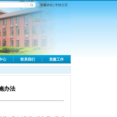
收藏本站
|
学校主页
中心
联系我们
党建工作
施办法