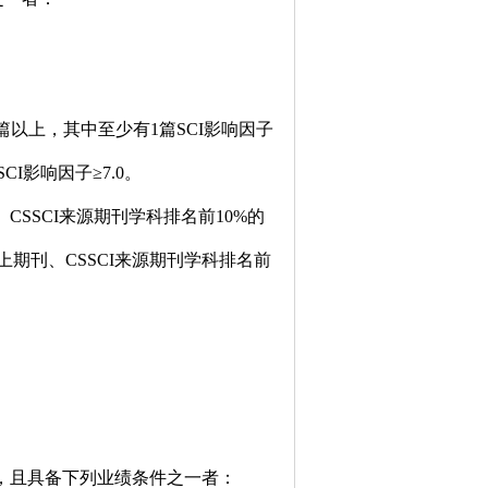
篇以上，其中至少有
1
篇
SCI
影响因子
SCI
影响因子≥
7.0
。
、
CSSCI
来源期刊学科排名前
10%
的
上期刊、
CSSCI
来源期刊学科排名前
，且具备下列业绩条件之一者：