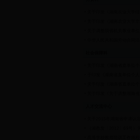
关于印发《湖南农业大学绩
关于印发《湖南农业大学非
关于调整我省机关事业单位
中华人民共和国劳动合同法
社会保障科
关于印发《湖南省直单位个
于印发《湖南省直单位个人
关于印发《湖南省直单位个
关于印发《关于调整湖南省
人才交流中心
关于2015年湖南省申请
（湘教发〔2012〕69
高等学校教师培训工作规程