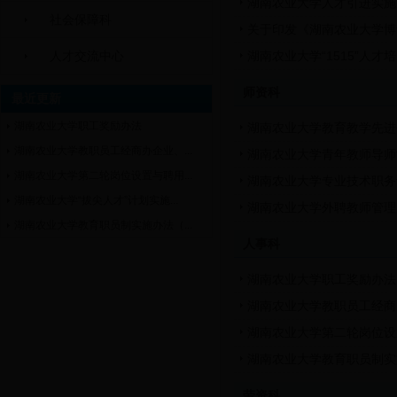
湖南农业大学人才引进实施
社会保障科
关于印发《湖南农业大学博
人才交流中心
湖南农业大学“1515”人
师资科
最近更新
湖南农业大学职工奖励办法
湖南农业大学教育教学先进
湖南农业大学教职员工经商办企业、...
湖南农业大学青年教师导师
湖南农业大学第二轮岗位设置与聘用...
湖南农业大学专业技术职务
湖南农业大学“拔尖人才”计划实施...
湖南农业大学外聘教师管理
湖南农业大学教育职员制实施办法（...
人事科
湖南农业大学职工奖励办法
湖南农业大学教职员工经商
湖南农业大学第二轮岗位设
湖南农业大学教育职员制实
劳资科