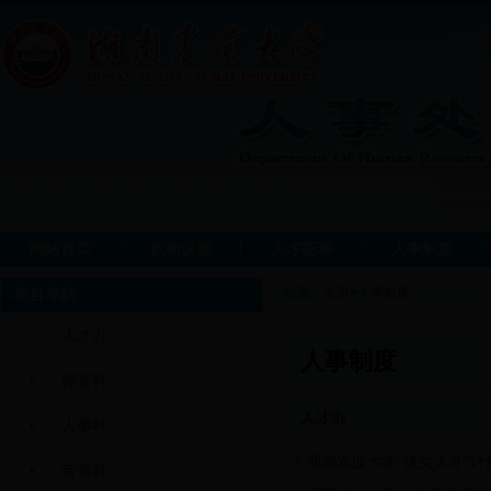
网站首页
机构设置
人才荟萃
人事制度
位置：
主页
>
人事制度
栏目导航
人才办
人事制度
师资科
人才办
人事科
湖南农业大学“拔尖人才”
劳资科