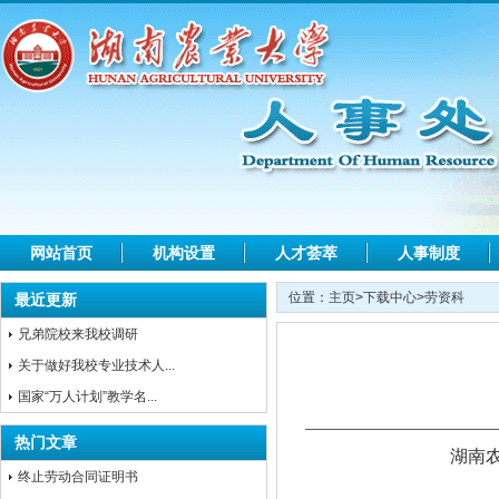
网站首页
机构设置
人才荟萃
人事制度
位置：
主页
>
下载中心
>
劳资科
最近更新
兄弟院校来我校调研
关于做好我校专业技术人...
国家“万人计划”教学名...
热门文章
湖南农业大学临
终止劳动合同证明书