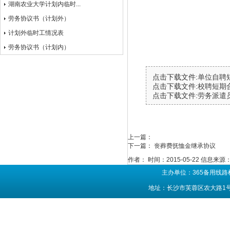
湖南农业大学计划内临时...
劳务协议书（计划外）
计划外临时工情况表
劳务协议书（计划内）
点击下载文件:
单位自聘短
点击下载文件:
校聘短期合
点击下载文件:
劳务派遣员
上一篇：
下一篇：
丧葬费抚恤金继承协议
作者：
时间：2015-05-22
信息来源
主办单位：365备用线路
地址：长沙市芙蓉区农大路1号 联