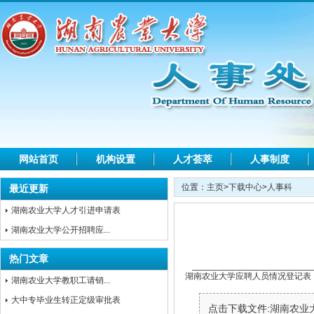
网站首页
机构设置
人才荟萃
人事制度
位置：
主页
>
下载中心
>
人事科
最近更新
湖南农业大学人才引进申请表
湖南农业大学公开招聘应...
热门文章
湖南农业大学应聘人员情况登记表
湖南农业大学教职工请销...
大中专毕业生转正定级审批表
点击下载文件:
湖南农业大