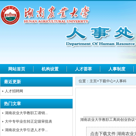
网站首页
机构设置
人才荟萃
人事制度
位置：
主页
>
下载中心
>
人事科
最近更新
人才招聘网
热门文章
湖南农业大学教职工请销...
湖南农业大学教职工离岗创业协议
大中专毕业生转正定级审批表
湖南农业大学引进人才学...
点击下载文件:
湖南农业大