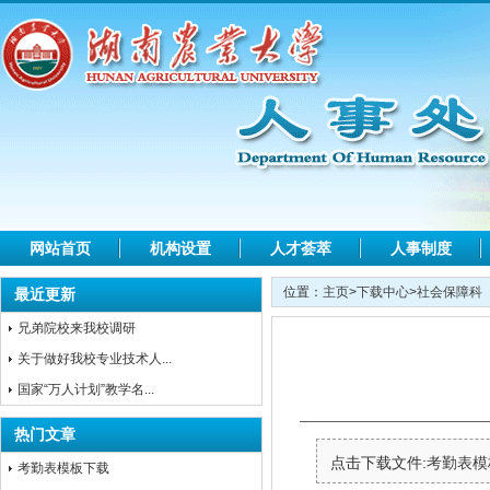
网站首页
机构设置
人才荟萃
人事制度
位置：
主页
>
下载中心
>
社会保障科
最近更新
兄弟院校来我校调研
关于做好我校专业技术人...
国家“万人计划”教学名...
热门文章
点击下载文件:
考勤表模板
考勤表模板下载