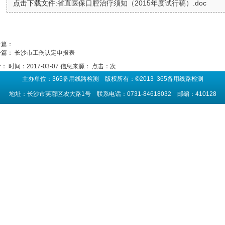
点击下载文件:
省直医保口腔治疗须知（2015年度试行稿）.doc
一篇：
一篇：
长沙市工伤认定申报表
者：
时间：2017-03-07
信息来源：
点击：
次
主办单位：365备用线路检测 版权所有：©2013 365备用线路检测
地址：长沙市芙蓉区农大路1号 联系电话：0731-84618032 邮编：410128