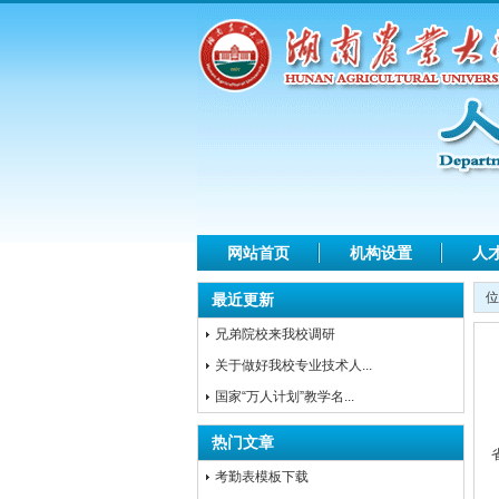
网站首页
机构设置
人
位
最近更新
兄弟院校来我校调研
关于做好我校专业技术人...
国家“万人计划”教学名...
热门文章
考勤表模板下载