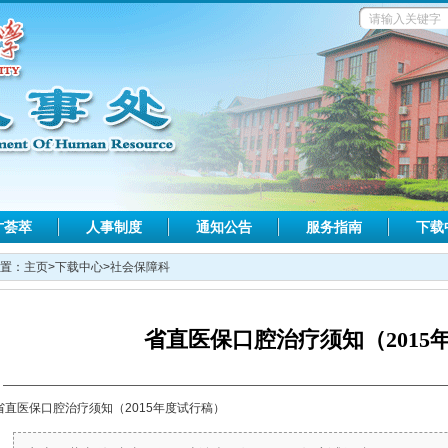
才荟萃
人事制度
通知公告
服务指南
下载
置：
主页
>
下载中心
>
社会保障科
省直医保口腔治疗须知（2015
省直医保口腔治疗须知（2015年度试行稿）