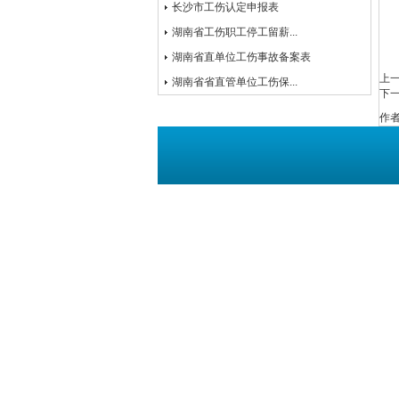
长沙市工伤认定申报表
湖南省工伤职工停工留薪...
湖南省直单位工伤事故备案表
上
湖南省省直管单位工伤保...
下
作