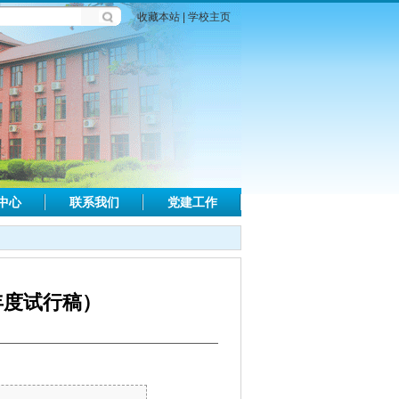
收藏本站
|
学校主页
中心
联系我们
党建工作
年度试行稿）