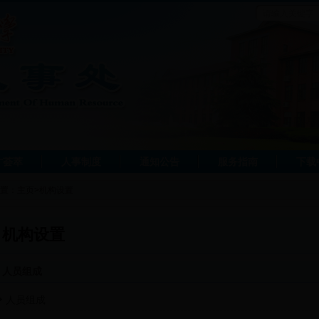
才荟萃
人事制度
通知公告
服务指南
下载
置：
主页
>
机构设置
机构设置
人员组成
人员组成