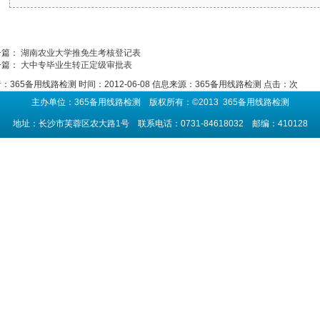
一篇：
湖南农业大学推免生考核登记表
一篇：
大中专毕业生转正定级审批表
：365备用线路检测
时间：2012-06-08
信息来源：365备用线路检测
点击：
次
主办单位：365备用线路检测 版权所有：©2013 365备用线路检测
地址：长沙市芙蓉区农大路1号 联系电话：0731-84618032 邮编：410128