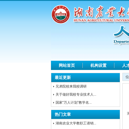
网站首页
机构设置
人
位
最近更新
兄弟院校来我校调研
关于做好我校专业技术人...
国家“万人计划”教学名...
热门文章
湖南农业大学教职工请销...