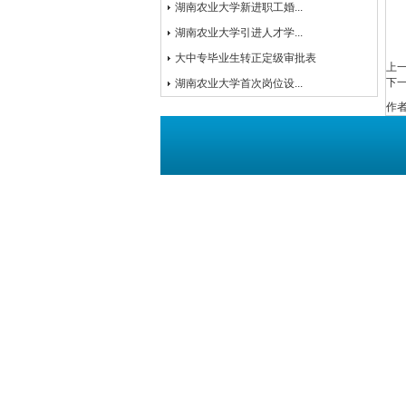
湖南农业大学新进职工婚...
湖南农业大学引进人才学...
大中专毕业生转正定级审批表
上
下
湖南农业大学首次岗位设...
作者