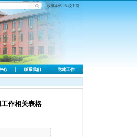
收藏本站
|
学校主页
中心
联系我们
党建工作
用工作相关表格