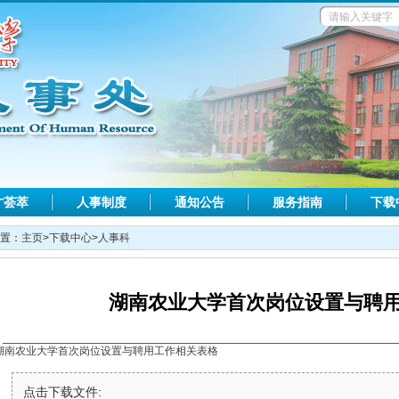
才荟萃
人事制度
通知公告
服务指南
下载
置：
主页
>
下载中心
>
人事科
湖南农业大学首次岗位设置与聘
湖南农业大学首次岗位设置与聘用工作相关表格
点击下载文件: