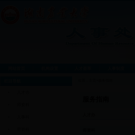
网站首页
机构设置
人才荟萃
人事制度
位置：
主页
>
服务指南
栏目导航
人才办
服务指南
师资科
人才办
人事科
劳资科
师资科