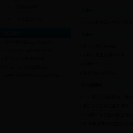
社会保障科
人事科
人才交流中心
人事科相关工作办事依据及
最近更新
劳资科
高校教师资格证遗失补发程序
新进人员起薪程序
个人领取失业保险金办事指南
在职人员工资调整程序
老工伤人员就医服务指南
停薪程序
工伤职工辅助器具配置流程
退休手续办理程序
2009年度湖南省省直工伤保险协议机...
社会保障科
个人领取失业保险金办事指
老工伤人员就医服务指南
工伤职工辅助器具配置流程
2009年度湖南省省直工伤